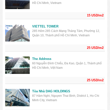
Hồ Chí Minh, Vietnam
15 USD/m2
VIETTEL TOWER
285 Hẻm 285 Cách Mạng Tháng Tám, Phường 12,
Quận 10, Thành phố Hồ Chí Minh, Vietnam
25 USD/m2
The Address
60 Nguyễn Đình Chiểu, Đa Kao, Quận 1, Thành phố
Hồ Chí Minh, Việt Nam
25 USD/m2
Tòa Nhà DAG HOLDINGS
87 Hàm Nghi, Nguyen Thai Binh, District 1, Ho Chi
Minh City, Vietnam