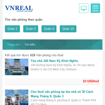
Tìm văn phòng theo quận
Quận 1
Quận 3
Quận 4
Quận 10
Trang chủ
Tìm kiếm
Kết quả tìm được
618
Văn phòng cho thuê
Tòa nhà 160 Nam Kỳ Khởi Nghĩa
160 Đường Nam Kỳ Khởi Nghĩa, Vo Thi Sau Ward,
District 3, Ho Chi Minh City, Vietnam
23 USD/m2
Cho thuê văn phòng tại tòa nhà số 30 Cách
Mạng Tháng 8, Quận 3
Cách mạng tháng 8, phường 6, Quận 3, Thành Phố
Hồ Chí Minh