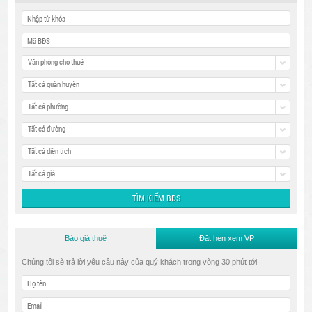
Văn phòng cho thuê
Tất cả quận huyện
Tất cả phường
Tất cả đường
Tất cả diện tích
Tất cả giá
Báo giá thuê
Đặt hẹn xem VP
Chúng tôi sẽ trả lời yêu cầu này của quý khách trong vòng 30 phút tới