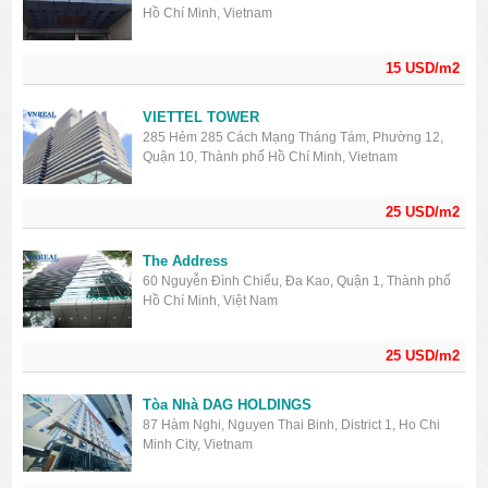
Hồ Chí Minh, Vietnam
15 USD/m2
VIETTEL TOWER
285 Hẻm 285 Cách Mạng Tháng Tám, Phường 12,
Quận 10, Thành phố Hồ Chí Minh, Vietnam
25 USD/m2
The Address
60 Nguyễn Đình Chiểu, Đa Kao, Quận 1, Thành phố
Hồ Chí Minh, Việt Nam
25 USD/m2
Tòa Nhà DAG HOLDINGS
87 Hàm Nghi, Nguyen Thai Binh, District 1, Ho Chi
Minh City, Vietnam