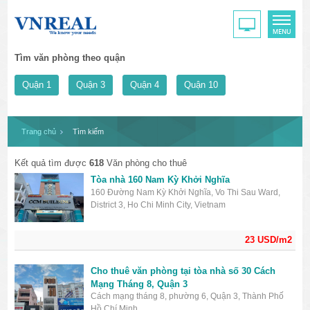
Tìm văn phòng theo quận
Quận 1
Quận 3
Quận 4
Quận 10
Trang chủ
Tìm kiếm
Kết quả tìm được
618
Văn phòng cho thuê
Tòa nhà 160 Nam Kỳ Khởi Nghĩa
160 Đường Nam Kỳ Khởi Nghĩa, Vo Thi Sau Ward,
District 3, Ho Chi Minh City, Vietnam
23 USD/m2
Cho thuê văn phòng tại tòa nhà số 30 Cách
Mạng Tháng 8, Quận 3
Cách mạng tháng 8, phường 6, Quận 3, Thành Phố
Hồ Chí Minh