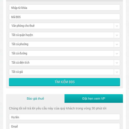
Văn phòng cho thuê
Tất cả quận huyện
Tất cả phường
Tất cả đường
Tất cả diện tích
Tất cả giá
Báo giá thuê
Đặt hẹn xem VP
Chúng tôi sẽ trả lời yêu cầu này của quý khách trong vòng 30 phút tới