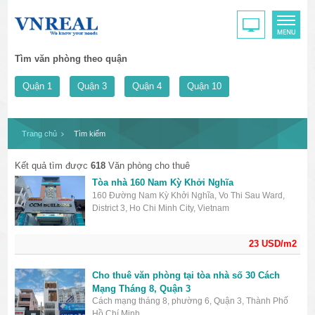
Tìm văn phòng theo quận
Quận 1
Quận 3
Quận 4
Quận 10
Trang chủ
Tìm kiếm
Kết quả tìm được
618
Văn phòng cho thuê
Tòa nhà 160 Nam Kỳ Khởi Nghĩa
160 Đường Nam Kỳ Khởi Nghĩa, Vo Thi Sau Ward,
District 3, Ho Chi Minh City, Vietnam
23 USD/m2
Cho thuê văn phòng tại tòa nhà số 30 Cách
Mạng Tháng 8, Quận 3
Cách mạng tháng 8, phường 6, Quận 3, Thành Phố
Hồ Chí Minh