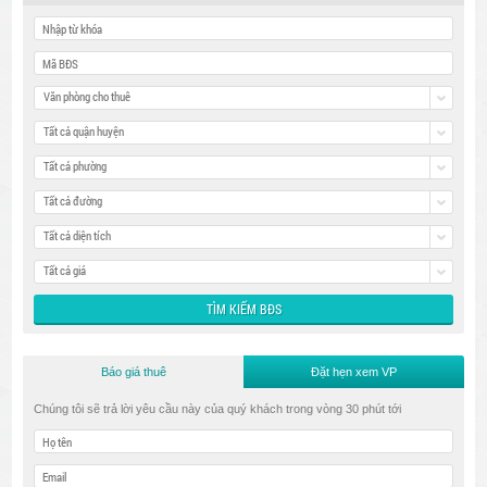
Văn phòng cho thuê
Tất cả quận huyện
Tất cả phường
Tất cả đường
Tất cả diện tích
Tất cả giá
Báo giá thuê
Đặt hẹn xem VP
Chúng tôi sẽ trả lời yêu cầu này của quý khách trong vòng 30 phút tới