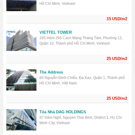
Hồ Chí Minh, Vietnam
15 USD/m2
VIETTEL TOWER
285 Hẻm 285 Cách Mạng Tháng Tám, Phường 12,
Quận 10, Thành phố Hồ Chí Minh, Vietnam
25 USD/m2
The Address
60 Nguyễn Đình Chiểu, Đa Kao, Quận 1, Thành phố
Hồ Chí Minh, Việt Nam
25 USD/m2
Tòa Nhà DAG HOLDINGS
87 Hàm Nghi, Nguyen Thai Binh, District 1, Ho Chi
Minh City, Vietnam