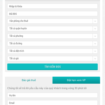
Văn phòng cho thuê
Tất cả quận huyện
Tất cả phường
Tất cả đường
Tất cả diện tích
Tất cả giá
Báo giá thuê
Đặt hẹn xem VP
Chúng tôi sẽ trả lời yêu cầu này của quý khách trong vòng 30 phút tới