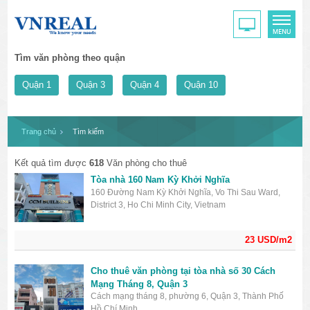
Tìm văn phòng theo quận
Quận 1
Quận 3
Quận 4
Quận 10
Trang chủ
Tìm kiếm
Kết quả tìm được
618
Văn phòng cho thuê
Tòa nhà 160 Nam Kỳ Khởi Nghĩa
160 Đường Nam Kỳ Khởi Nghĩa, Vo Thi Sau Ward,
District 3, Ho Chi Minh City, Vietnam
23 USD/m2
Cho thuê văn phòng tại tòa nhà số 30 Cách
Mạng Tháng 8, Quận 3
Cách mạng tháng 8, phường 6, Quận 3, Thành Phố
Hồ Chí Minh