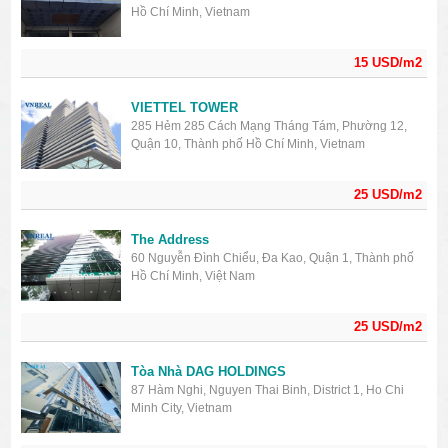
Hồ Chí Minh, Vietnam
15 USD/m2
VIETTEL TOWER
285 Hẻm 285 Cách Mạng Tháng Tám, Phường 12,
Quận 10, Thành phố Hồ Chí Minh, Vietnam
25 USD/m2
The Address
60 Nguyễn Đình Chiểu, Đa Kao, Quận 1, Thành phố
Hồ Chí Minh, Việt Nam
25 USD/m2
Tòa Nhà DAG HOLDINGS
87 Hàm Nghi, Nguyen Thai Binh, District 1, Ho Chi
Minh City, Vietnam