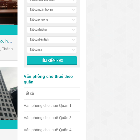
Tất cả quận huyện
Tất cả phường
Tất cả đường
Tất cả diện tích
Cho thuê Hội trường đào tạo, hội thảo, hội họp ngay trung tâm Quận 3
, Thành
Tất cả giá
Văn phòng cho thuê theo
quận
Tất cả
Văn phòng cho thuê Quận 1
Văn phòng cho thuê Quận 3
Văn phòng cho thuê Quận 4