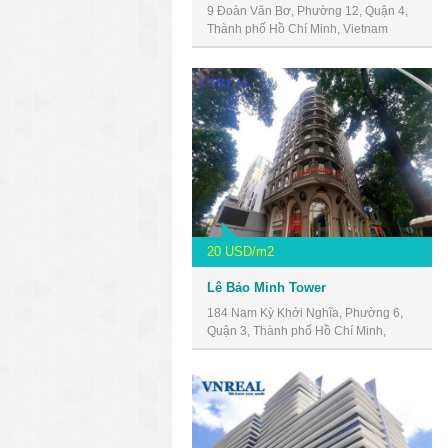
9 Đoàn Văn Bơ, Phường 12, Quận 4,
Thành phố Hồ Chí Minh, Vietnam
20 USD/m2
Lê Bảo Minh Tower
184 Nam Kỳ Khởi Nghĩa, Phường 6,
Quận 3, Thành phố Hồ Chí Minh,
Vietnam