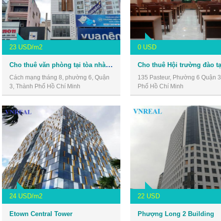
23 USD/m2
0 USD
Cho thuê văn phòng tại tòa nhà số 30 Cách Mạng Tháng 8, Quận 3
Cách mạng tháng 8, phường 6, Quận
135 Pasteur, Phường 6 Quận 3
3, Thành Phố Hồ Chí Minh
Phố Hồ Chí Minh
24 USD/m2
22 USD
Etown Central Tower
Phượng Long 2 Building