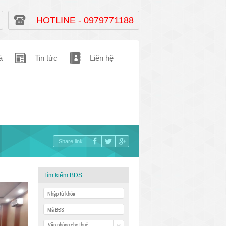
HOTLINE - 0979771188
à
Tin tức
Liên hệ
Share link
Tìm kiếm BĐS
Văn phòng cho thuê