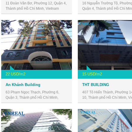
11 Đoàn Văn Bơ, Phường 12, Quận 4,
16 Nguyễn Trường Tộ, Phường
Thành phố Hồ Chí Minh, Vietnam
Quận 4, Thành phố Hồ Chí Min
Vietnam
22 USD/m2
15 USD/m2
An Khánh Building
THT BUILDING
63 Phạm Ngọc Thạch, Phường 6,
407 Tô Hiến Thành, Phường 1
Quận 3, Thành phố Hồ Chí Minh,
10, Thành phố Hồ Chí Minh, V
Vietnam