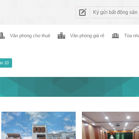
Ký gửi bất động sản
Văn phòng cho thuê
Văn phòng giá rẻ
Tòa nh
n 10