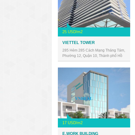
25 USD/m2
VIETTEL TOWER
285 Hẻm 285 Cách Mạng Tháng Tám,
Phường 12, Quận 10, Thành phố Hồ
Chí Minh, Vietnam
17 USD/m2
E.WORK BUILDING