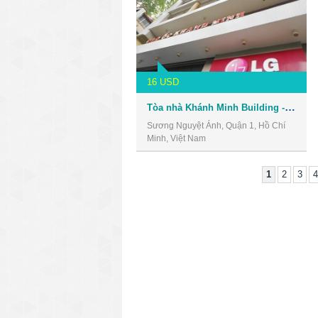
16 USD
Tòa nhà Khánh Minh Building - Văn phòng cho thuê Quận 1
Sương Nguyệt Ánh, Quận 1, Hồ Chí
Minh, Việt Nam
1
2
3
4