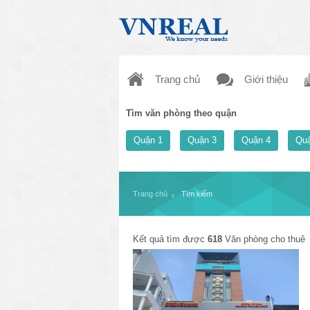
Trang chủ
Giới thiệu
Tìm văn phòng theo quận
Quận 1
Quận 3
Quận 4
Quậ
Trang chủ
Tìm kiếm
Kết quả tìm được
618
Văn phòng cho thuê