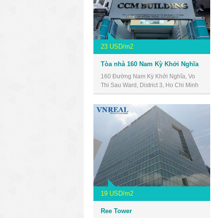
23 USD/m2
Tòa nhà 160 Nam Kỳ Khởi Nghĩa
160 Đường Nam Kỳ Khởi Nghĩa, Vo
Thi Sau Ward, District 3, Ho Chi Minh
City, Vietnam
19 USD/m2
Ree Tower