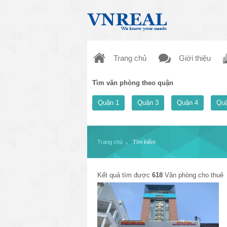
Trang chủ
Giới thiệu
Tìm văn phòng theo quận
Quận 1
Quận 3
Quận 4
Quậ
Trang chủ
Tìm kiếm
Kết quả tìm được
618
Văn phòng cho thuê