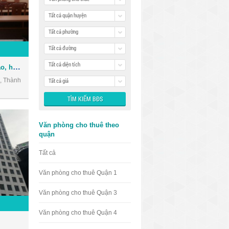
Tất cả quận huyện
Tất cả phường
Tất cả đường
Tất cả diện tích
Cho thuê Hội trường đào tạo, hội thảo, hội họp ngay trung tâm Quận 3
, Thành
Tất cả giá
Văn phòng cho thuê theo
quận
Tất cả
Văn phòng cho thuê Quận 1
Văn phòng cho thuê Quận 3
Văn phòng cho thuê Quận 4