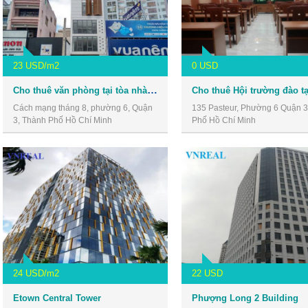
23 USD/m2
0 USD
Cho thuê văn phòng tại tòa nhà số 30 Cách Mạng Tháng 8, Quận 3
Cách mạng tháng 8, phường 6, Quận
135 Pasteur, Phường 6 Quận 3
3, Thành Phố Hồ Chí Minh
Phố Hồ Chí Minh
24 USD/m2
22 USD
Etown Central Tower
Phượng Long 2 Building