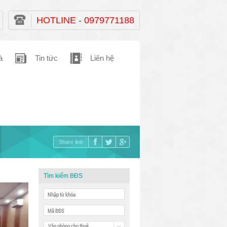
HOTLINE - 0979771188
à
Tin tức
Liên hệ
Share link
Tìm kiếm BĐS
Văn phòng cho thuê