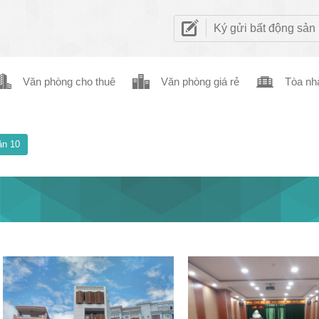
Ký gửi bất động sản
Văn phòng cho thuê
Văn phòng giá rẻ
Tòa nh
n 10