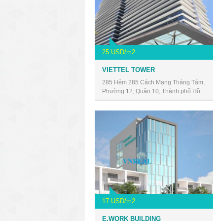
25 USD/m2
VIETTEL TOWER
285 Hẻm 285 Cách Mạng Tháng Tám,
Phường 12, Quận 10, Thành phố Hồ
Chí Minh, Vietnam
17 USD/m2
E.WORK BUILDING