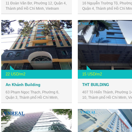
11 Đoàn Văn Bơ, Phường 12, Quận 4,
16 Nguyễn Trường Tộ, Phường
Thành phố Hồ Chí Minh, Vietnam
Quận 4, Thành phố Hồ Chí Min
Vietnam
22 USD/m2
15 USD/m2
An Khánh Building
THT BUILDING
63 Phạm Ngọc Thạch, Phường 6,
407 Tô Hiến Thành, Phường 1
Quận 3, Thành phố Hồ Chí Minh,
10, Thành phố Hồ Chí Minh, V
Vietnam