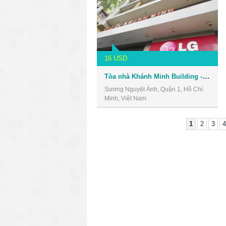
16 USD
Tòa nhà Khánh Minh Building - Văn phòng cho thuê Quận 1
Sương Nguyệt Ánh, Quận 1, Hồ Chí
Minh, Việt Nam
1
2
3
4