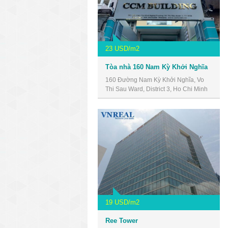
23 USD/m2
Tòa nhà 160 Nam Kỳ Khởi Nghĩa
160 Đường Nam Kỳ Khởi Nghĩa, Vo
Thi Sau Ward, District 3, Ho Chi Minh
City, Vietnam
19 USD/m2
Ree Tower