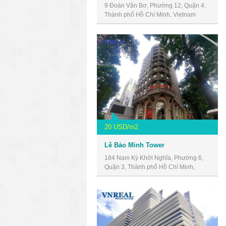
9 Đoàn Văn Bơ, Phường 12, Quận 4,
Thành phố Hồ Chí Minh, Vietnam
20 USD/m2
Lê Bảo Minh Tower
184 Nam Kỳ Khởi Nghĩa, Phường 6,
Quận 3, Thành phố Hồ Chí Minh,
Vietnam