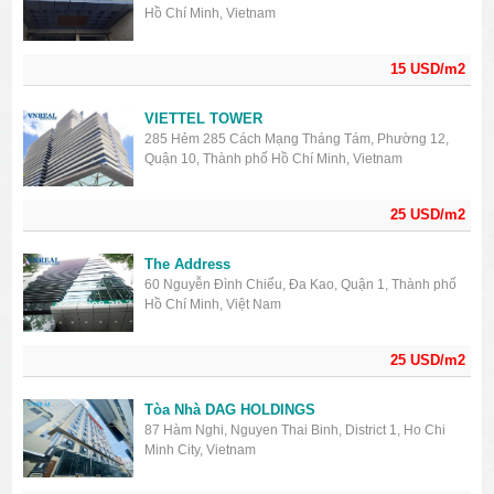
Hồ Chí Minh, Vietnam
15 USD/m2
VIETTEL TOWER
285 Hẻm 285 Cách Mạng Tháng Tám, Phường 12,
Quận 10, Thành phố Hồ Chí Minh, Vietnam
25 USD/m2
The Address
60 Nguyễn Đình Chiểu, Đa Kao, Quận 1, Thành phố
Hồ Chí Minh, Việt Nam
25 USD/m2
Tòa Nhà DAG HOLDINGS
87 Hàm Nghi, Nguyen Thai Binh, District 1, Ho Chi
Minh City, Vietnam