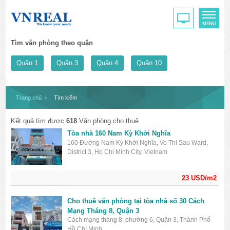
Tìm văn phòng theo quận
Quận 1
Quận 3
Quận 4
Quận 10
Trang chủ
Tìm kiếm
Kết quả tìm được
618
Văn phòng cho thuê
Tòa nhà 160 Nam Kỳ Khởi Nghĩa
160 Đường Nam Kỳ Khởi Nghĩa, Vo Thi Sau Ward,
District 3, Ho Chi Minh City, Vietnam
23 USD/m2
Cho thuê văn phòng tại tòa nhà số 30 Cách
Mạng Tháng 8, Quận 3
Cách mạng tháng 8, phường 6, Quận 3, Thành Phố
Hồ Chí Minh