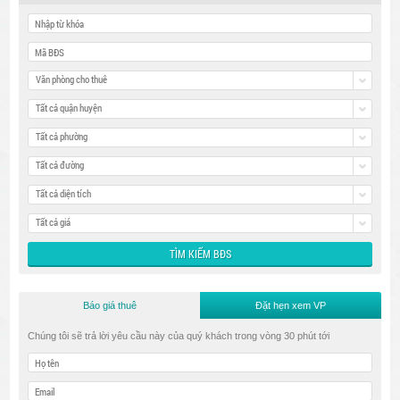
Văn phòng cho thuê
Tất cả quận huyện
Tất cả phường
Tất cả đường
Tất cả diện tích
Tất cả giá
Báo giá thuê
Đặt hẹn xem VP
Chúng tôi sẽ trả lời yêu cầu này của quý khách trong vòng 30 phút tới